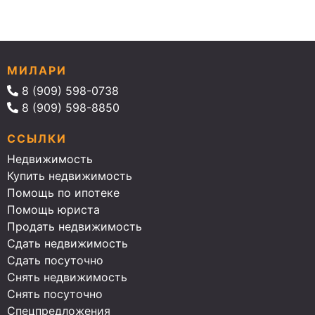
МИЛАРИ
8 (909) 598-0738
8 (909) 598-8850
ССЫЛКИ
Недвижимость
Купить недвижимость
Помощь по ипотеке
Помощь юриста
Продать недвижимость
Сдать недвижимость
Сдать посуточно
Снять недвижимость
Снять посуточно
Спецпредложения