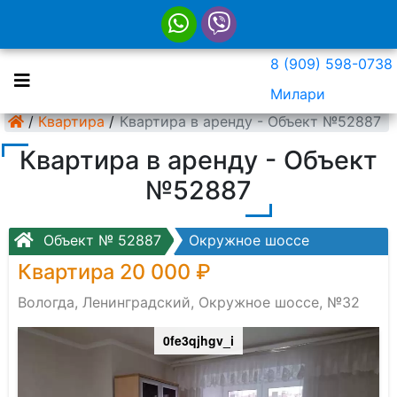
8 (909) 598-0738
Милари
/
Квартира
/
Квартира в аренду - Объект №52887
Квартира в аренду - Объект
№52887
Объект № 52887
Окружное шоссе
Квартира 20 000 ₽
Вологда, Ленинградский, Окружное шоссе, №32
0fe3qjhgv_i