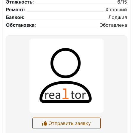
Этажность:
6/15
Ремонт:
Хороший
Балкон:
Лоджия
Обстановка:
Обставлена
Отправить заявку