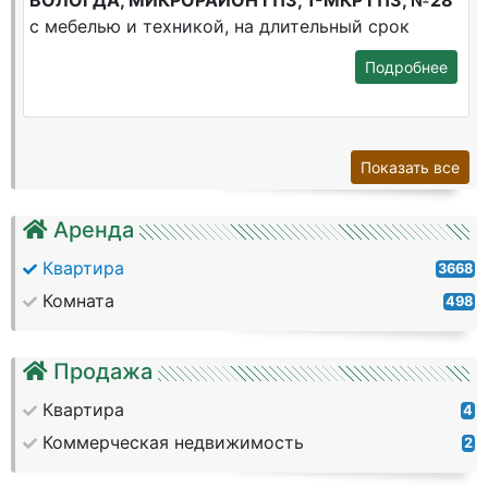
ВОЛОГДА, МИКРОРАЙОН ГПЗ, 1-МКР ГПЗ, №28
с мебелью и техникой, на длительный срок
Подробнее
Показать все
Аренда
Квартира
3668
Комната
498
Продажа
Квартира
4
Коммерческая недвижимость
2