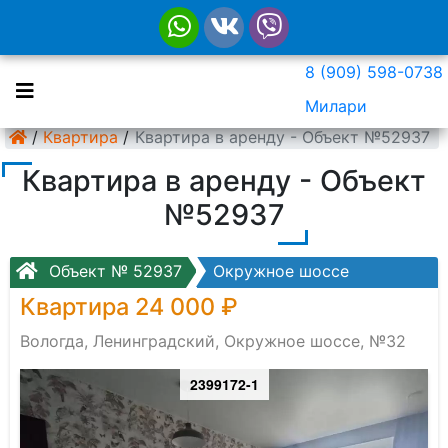
8 (909) 598-0738
Милари
/
Квартира
/
Квартира в аренду - Объект №52937
Квартира в аренду - Объект
№52937
Объект № 52937
Окружное шоссе
Квартира 24 000 ₽
Вологда, Ленинградский, Окружное шоссе, №32
2399172-1