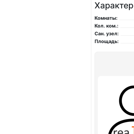
Характер
Комнаты:
Кол. ком.:
Сан. узел:
Площадь: