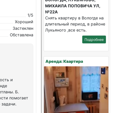
МИХАИЛА ПОПОВИЧА УЛ,
№22А
1/5
Снять квартиру в Вологде на
Хороший
длительный период, в районе
Застеклен
Лукьяного ,все есть.
Обставлена
Подробнее
Аренда: Квартира
ость и
енде
тланы. Б.
ости помогает
 задачи.