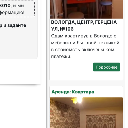
3010
, и мы
нформацию!
ВОЛОГДА, ЦЕНТР, ГЕРЦЕНА
 и задайте
УЛ, №106
Сдам квартирув в Вологде с
мебелью и бытовой техникой,
в стоиомсть включены ком.
платежи.
Подробнее
Аренда: Квартира