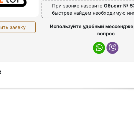
При звонке назовите
Объект № 5
быстрее найдем необходимую и
Используйте удобный мессенджер
ить заявку
вопрос
е