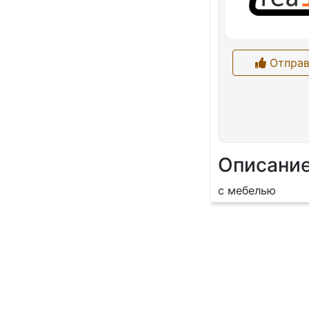
Отправ
Описани
с мебелью