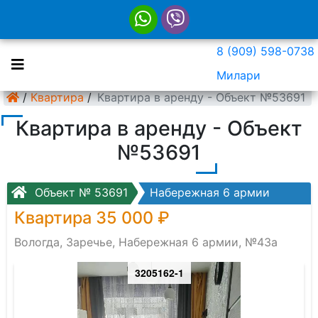
8 (909) 598-0738
Милари
/
Квартира
/
Квартира в аренду - Объект №53691
Квартира в аренду - Объект
№53691
Объект № 53691
Набережная 6 армии
Квартира 35 000 ₽
Вологда, Заречье, Набережная 6 армии, №43а
3205162-1