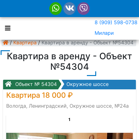
8 (909) 598-0738
Милари
/
Квартира
/
Квартира в аренду - Объект №54304
Квартира в аренду - Объект
№54304
Объект № 54304
Окружное шоссе
Квартира 18 000 ₽
Вологда, Ленинградский, Окружное шоссе, №24а
1