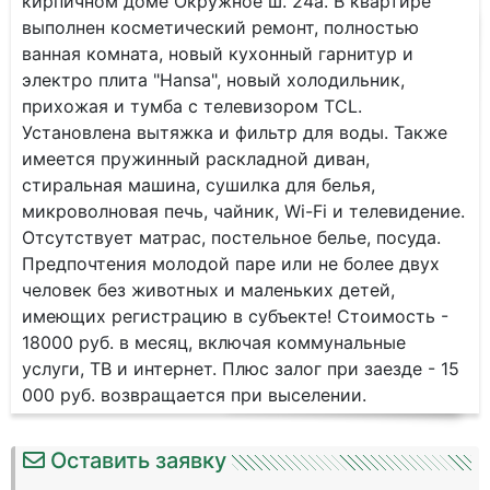
кирпичном доме Окружное ш. 24а. В квартире
выполнен косметический ремонт, полностью
ванная комната, новый кухонный гарнитур и
электро плита "Hansa", новый холодильник,
прихожая и тумба с телевизором TCL.
Установлена вытяжка и фильтр для воды. Также
имеется пружинный раскладной диван,
стиральная машина, сушилка для белья,
микроволновая печь, чайник, Wi-Fi и телевидение.
Отсутствует матрас, постельное белье, посуда.
Предпочтения молодой паре или не более двух
человек без животных и маленьких детей,
имеющих регистрацию в субъекте! Стоимость -
18000 руб. в месяц, включая коммунальные
услуги, ТВ и интернет. Плюс залог при заезде - 15
000 руб. возвращается при выселении.
Оставить заявку