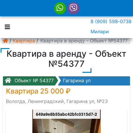
8 (909) 598-0738
Милари
/
Квартира
/
Квартира в аренду - Объект №54377
Квартира в аренду - Объект
№54377
Объект № 54377
Гагарина ул
Квартира 25 000 ₽
Вологда, Ленинградский, Гагарина ул, №23
649a9e8b55abc42bfc0315d7-2