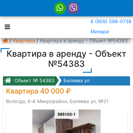
8 (909) 598-0738
Милари
/
Квартира
/
Квартира в аренду - Объект №54383
Квартира в аренду - Объект
№54383
Объект № 54383
Беляева ул
Квартира 40 000 ₽
Вологда, 6-й Микрорайон, Беляева ул, №21
595103-1