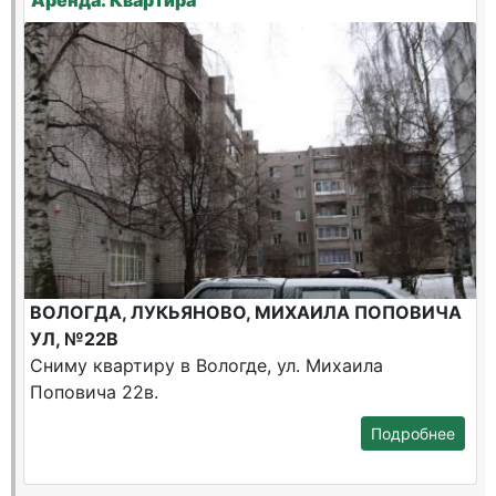
Аренда: Квартира
ВОЛОГДА, ЛУКЬЯНОВО, МИХАИЛА ПОПОВИЧА
УЛ, №22В
Сниму квартиру в Вологде, ул. Михаила
Поповича 22в.
Подробнее