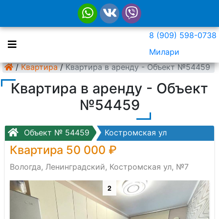
8 (909) 598-0738
Милари
/
Квартира
/
Квартира в аренду - Объект №54459
Квартира в аренду - Объект
№54459
Объект № 54459
Костромская ул
Квартира 50 000 ₽
Вологда, Ленинградский, Костромская ул, №7
2