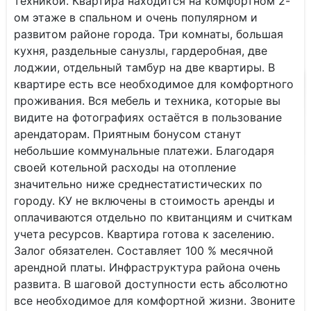
техникой. Квартира находится на комфортном 2-
ом этаже в спальном и очень популярном и
развитом районе города. Три комнаты, большая
кухня, раздельные санузлы, гардеробная, две
лоджии, отдельный тамбур на две квартиры. В
квартире есть все необходимое для комфортного
проживания. Вся мебель и техника, которые вы
видите на фотографиях остаётся в пользование
арендаторам. Приятным бонусом станут
небольшие коммунальные платежи. Благодаря
своей котельной расходы на отопление
значительно ниже среднестатистических по
городу. КУ не включены в стоимость аренды и
оплачиваются отдельно по квитанциям и считкам
учета ресурсов. Квартира готова к заселению.
Залог обязателен. Составляет 100 % месячной
арендной платы. Инфраструктура района очень
развита. В шаговой доступности есть абсолютно
все необходимое для комфортной жизни. Звоните