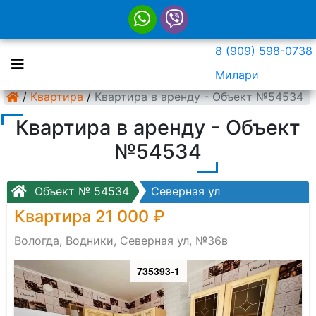
8 (909) 598-0738
Милари
/
Квартира
/
Квартира в аренду - Объект №54534
Квартира в аренду - Объект
№54534
Объект № 54534
Северная ул
Квартира 21 000 ₽
Вологда, Водники, Северная ул, №36в
735393-1