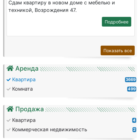
Сдам квартиру в новом доме с мебелью и
техникой, Возрождения 47.
Подробнее
Показать все
Аренда
Квартира
3669
Комната
499
Продажа
Квартира
4
Коммерческая недвижимость
2