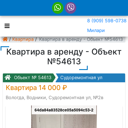
8 (909) 598-0738
Милари
/
Квартира
/
Квартира в аренду - Объект №54613
Квартира в аренду - Объект
№54613
Объект № 54613
Судоремонтная ул
Квартира 14 000 ₽
Вологда, Водники, Судоремонтная ул, №2в
64da84a83528ce05a5094c53-2