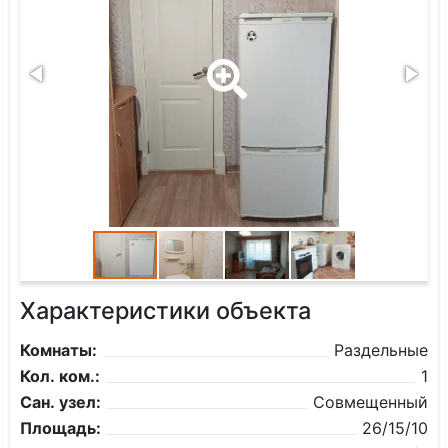
Характеристики объекта
Комнаты:
Раздельные
Кол. ком.:
1
Сан. узел:
Совмещенный
Площадь:
26/15/10