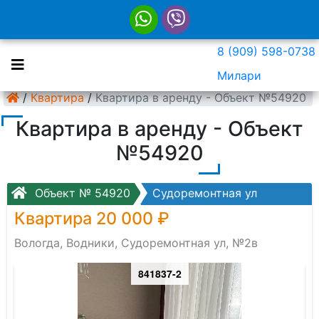
8 (909) 598-0738
Милари
/
Квартира
/
Квартира в аренду - Объект №54920
Квартира в аренду - Объект
№54920
Объект № 54920
Судоремонтная ул
Квартира 20 000 ₽
Вологда, Водники, Судоремонтная ул, №2в
841837-2