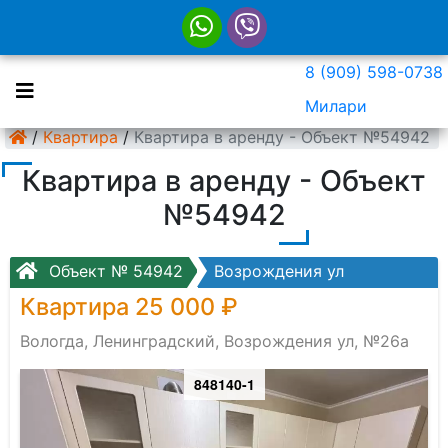
8 (909) 598-0738
Милари
/
Квартира
/
Квартира в аренду - Объект №54942
Квартира в аренду - Объект
№54942
Объект № 54942
Возрождения ул
Квартира 25 000 ₽
Вологда, Ленинградский, Возрождения ул, №26а
848140-1