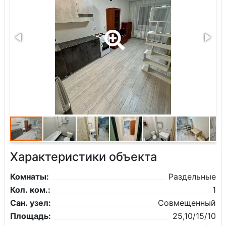
Характеристики объекта
Комнаты:
Раздельные
Кол. ком.:
1
Сан. узел:
Совмещенный
Площадь:
25,10/15/10