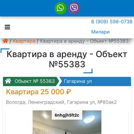
8 (909) 598-0738
Милари
/
Квартира
/
Квартира в аренду - Объект №55383
Квартира в аренду - Объект
№55383
Объект № 55383
Гагарина ул
Квартира 25 000 ₽
Вологда, Ленинградский, Гагарина ул, №80ак2
6nhgjh5ft2c