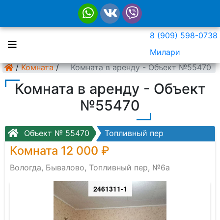
8 (909) 598-0738
Милари
/
Комната
/
Комната в аренду - Объект №55470
Комната в аренду - Объект
№55470
Объект № 55470
Топливный пер
Комната 12 000 ₽
Вологда, Бывалово, Топливный пер, №6а
2461311-1