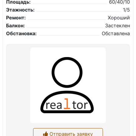
Площадь:
60/40/10
Этажность:
1/5
Ремонт:
Хороший
Балкон:
Застеклен
Обстановка:
Обставлена
Отправить заявку