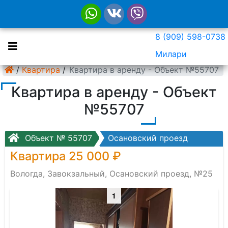
8 (909) 598-0738
Милари
/
Квартира
/
Квартира в аренду - Объект №55707
Квартира в аренду - Объект
№55707
Объект № 55707
Осановский проезд
Квартира 25 000 ₽
Вологда, Завокзальный, Осановский проезд, №25
1