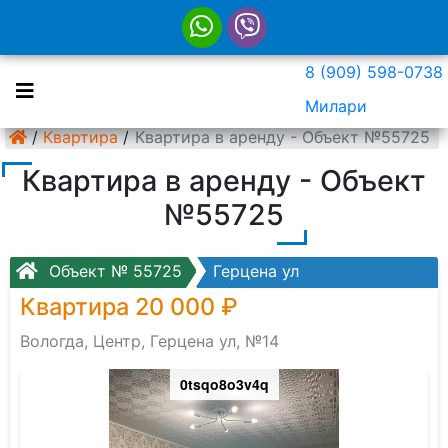
8 (909) 598-0738
Милари
/
Квартира
/
Квартира в аренду - Объект №55725
Квартира в аренду - Объект
№55725
Объект № 55725
Герцена ул
Квартира 20 000 ₽
Вологда, Центр, Герцена ул, №14
0tsqo8o3v4q