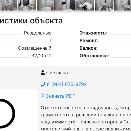
истики объекта
Раздельные
Этажность:
1
Ремонт:
Совмещенный
Балкон:
32/20/10
Обстановка:
Светлана
8 (964) 670-9792
Скачать PDF
Ответственность, порядочность, скор
грамотность в решении поиска по ар
недвижимости - сильные стороны Све
многолетний опыт в сфере недвижим