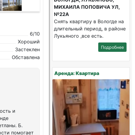
МИХАИЛА ПОПОВИЧА УЛ,
№22А
Снять квартиру в Вологде на
длительный период, в районе
6/10
Лукьяного ,все есть.
Хороший
Подробнее
Застеклен
Обставлена
Аренда: Квартира
ость и
енде
тланы. Б.
ости помогает