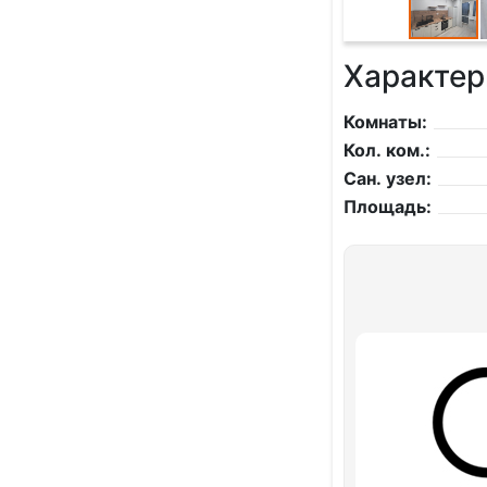
Характер
Комнаты:
Кол. ком.:
Сан. узел:
Площадь: