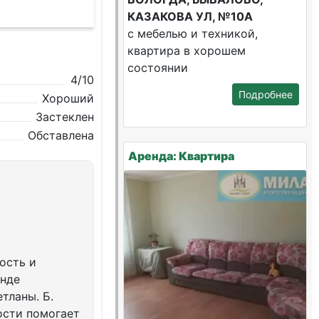
КАЗАКОВА УЛ, №10А
с мебелью и техникой,
квартира в хорошем
состоянии
4/10
Подробнее
Хороший
Застеклен
Обставлена
Аренда: Квартира
ость и
енде
тланы. Б.
ости помогает