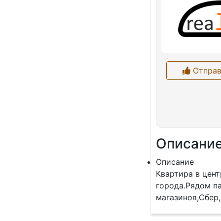
Отправ
Описани
Описание
Квартира в цент
города.Рядом п
магазинов,Сбер,