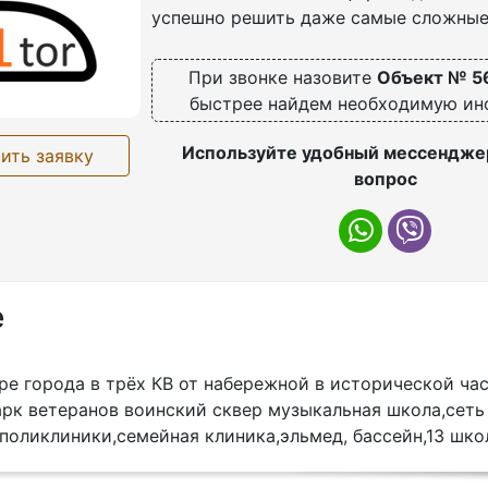
успешно решить даже самые сложные
При звонке назовите
Объект № 5
быстрее найдем необходимую и
Используйте удобный мессенджер
ить заявку
вопрос
е
ре города в трёх КВ от набережной в исторической ча
арк ветеранов воинский сквер музыкальная школа,сеть
поликлиники,семейная клиника,эльмед, бассейн,13 шко