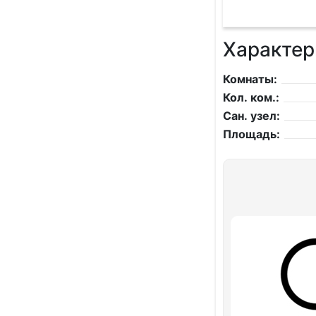
Характер
Комнаты:
Кол. ком.:
Сан. узел:
Площадь: