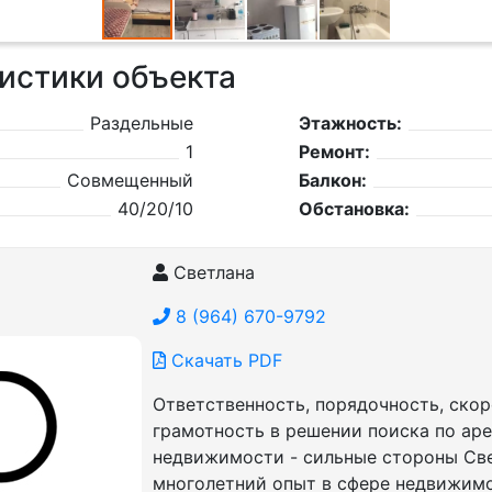
истики объекта
Раздельные
Этажность:
1
Ремонт:
Совмещенный
Балкон:
40/20/10
Обстановка:
Светлана
8 (964) 670-9792
Скачать PDF
Ответственность, порядочность, скор
грамотность в решении поиска по ар
недвижимости - сильные стороны Све
многолетний опыт в сфере недвижим