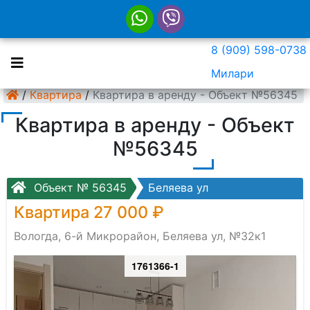
8 (909) 598-0738
Милари
/
Квартира
/
Квартира в аренду - Объект №56345
Квартира в аренду - Объект
№56345
Объект № 56345
Беляева ул
Квартира 27 000 ₽
Вологда, 6-й Микрорайон, Беляева ул, №32к1
1761366-1