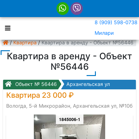
8 (909) 598-0738
Милари
/
Квартира
/
Квартира в аренду - Объект №56446
Квартира в аренду - Объект
№56446
Объект № 56446
Архангельская ул
Квартира 23 000 ₽
Вологда, 5-й Микрорайон, Архангельская ул, №10б
1845006-1