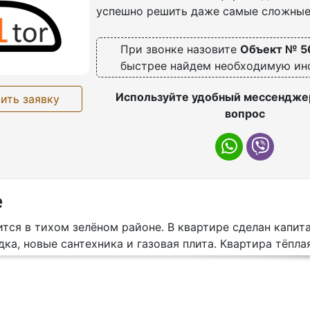
успешно решить даже самые сложные
При звонке назовите
Объект № 5
быстрее найдем необходимую и
Используйте удобный мессенджер
ить заявку
вопрос
е
тся в тихом зелёном районе. В квартире сделан капит
ка, новые сантехника и газовая плита. Квартира тёпла