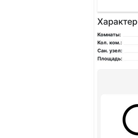
Характер
Комнаты:
Кол. ком.:
Сан. узел:
Площадь: