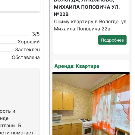
МИХАИЛА ПОПОВИЧА УЛ,
№22В
Сниму квартиру в Вологде, ул.
Михаила Поповича 22в.
3/5
Подробнее
Хороший
Застеклен
Обставлена
Аренда: Квартира
ость и
енде
тланы. Б.
ости помогает