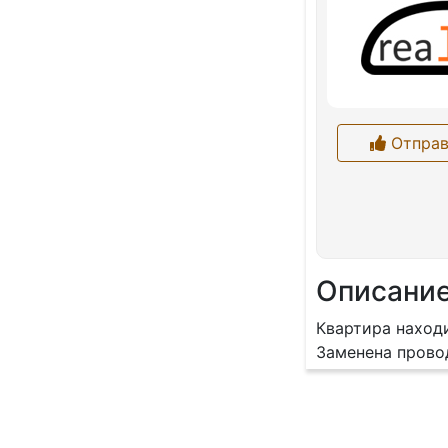
Отправ
Описани
Квартира находи
Заменена провод