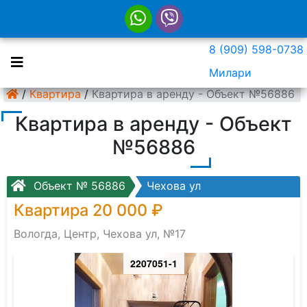
8 (909) 598-0738
Милари
/
Квартира
/
Квартира в аренду - Объект №56886
Квартира в аренду - Объект
№56886
Объект № 56886
Чехова ул
Квартира 20 000 ₽
Вологда, Центр, Чехова ул, №17
2207051-1