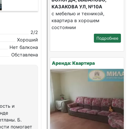
КАЗАКОВА УЛ, №10А
с мебелью и техникой,
квартира в хорошем
состоянии
2/2
Подробнее
Хороший
Нет балкона
Обставлена
Аренда: Квартира
ость и
енде
тланы. Б.
ости помогает