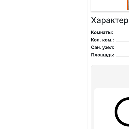
Характер
Комнаты:
Кол. ком.:
Сан. узел:
Площадь: