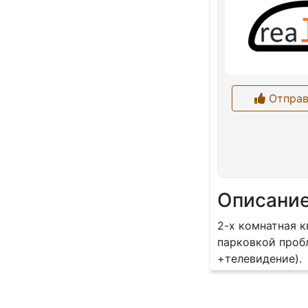
Отправ
Описани
2-х комнатная к
парковкой проб
+телевидение).