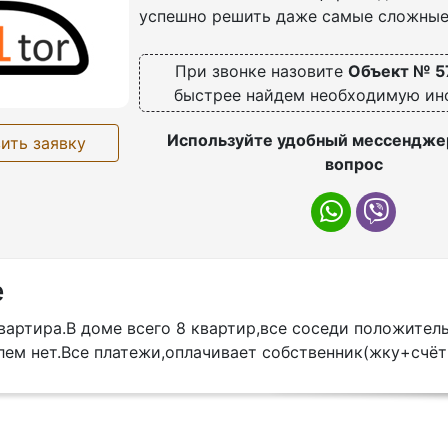
успешно решить даже самые сложные
При звонке назовите
Объект № 5
быстрее найдем необходимую и
Используйте удобный мессенджер
ить заявку
вопрос
е
вартира.В доме всего 8 квартир,все соседи положител
лем нет.Все платежи,оплачивает собственник(жку+счёт