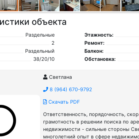
истики объекта
Раздельные
Этажность:
2
Ремонт:
Раздельный
Балкон:
38/20/10
Обстановка:
Светлана
8 (964) 670-9792
Скачать PDF
Ответственность, порядочность, скор
грамотность в решении поиска по ар
недвижимости - сильные стороны Све
многолетний опыт в сфере недвижим