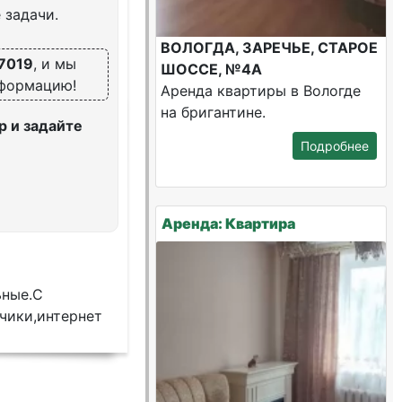
 задачи.
ВОЛОГДА, ЗАРЕЧЬЕ, СТАРОЕ
7019
, и мы
ШОССЕ, №4А
нформацию!
Аренда квартиры в Вологде
на бригантине.
 и задайте
Подробнее
Аренда: Квартира
ьные.С
чики,интернет