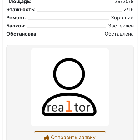
Площадь:
29/20/8
Этажность:
2/16
Ремонт:
Хороший
Балкон:
Застеклен
Обстановка:
Обставлена
Отправить заявку