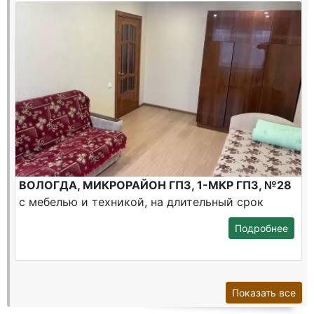
ВОЛОГДА, МИКРОРАЙОН ГПЗ, 1-МКР ГПЗ, №28
с мебелью и техникой, на длительный срок
Подробнее
Показать все