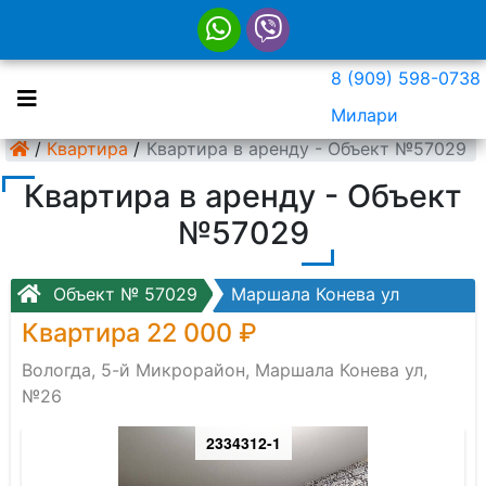
8 (909) 598-0738
Милари
/
Квартира
/
Квартира в аренду - Объект №57029
Квартира в аренду - Объект
№57029
Объект № 57029
Маршала Конева ул
Квартира 22 000 ₽
Вологда, 5-й Микрорайон, Маршала Конева ул,
№26
2334312-1