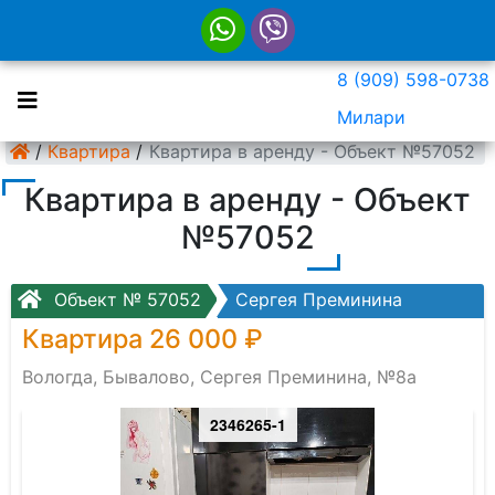
8 (909) 598-0738
Милари
/
Квартира
/
Квартира в аренду - Объект №57052
Квартира в аренду - Объект
№57052
Объект № 57052
Сергея Преминина
Квартира 26 000 ₽
Вологда, Бывалово, Сергея Преминина, №8а
2346265-1