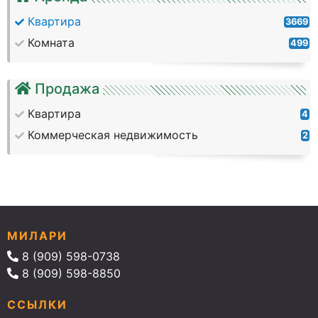
Квартира
3669
Комната
499
Продажа
Квартира
4
Коммерческая недвижимость
2
МИЛАРИ
8 (909) 598-0738
8 (909) 598-8850
ССЫЛКИ