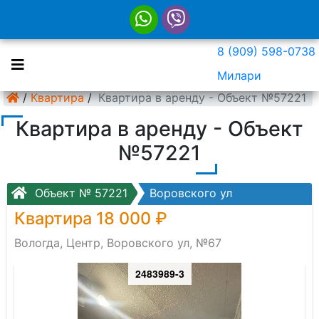
8 (909) 598-0738
Милари
/
Квартира
/
Квартира в аренду - Объект №57221
Квартира в аренду - Объект
№57221
Объект № 57221
Воровского ул
Квартира 18 000 ₽
Вологда, Центр, Воровского ул, №67
2483989-3