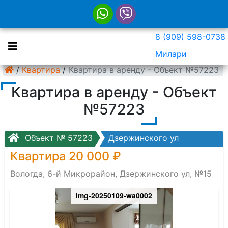
8 (909) 598-0738
Милари
/
Квартира
/
Квартира в аренду - Объект №57223
Квартира в аренду - Объект
№57223
Объект № 57223
Дзержинского ул
Квартира 20 000 ₽
Вологда, 6-й Микрорайон, Дзержинского ул, №15
img-20250109-wa0002