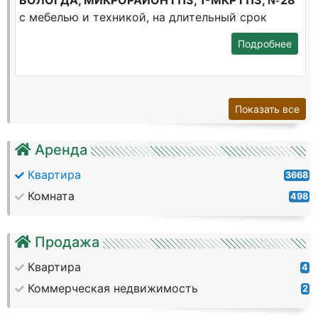
ВОЛОГДА, МИКРОРАЙОН ГПЗ, 1-МКР ГПЗ, №28
с мебелью и техникой, на длительный срок
Подробнее
Показать все
Аренда
Квартира
3668
Комната
498
Продажа
Квартира
4
Коммерческая недвижимость
2