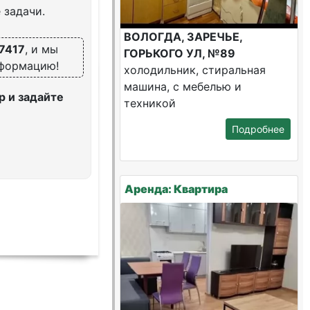
 задачи.
ВОЛОГДА, ЗАРЕЧЬЕ,
7417
, и мы
ГОРЬКОГО УЛ, №89
нформацию!
холодильник, стиральная
машина, с мебелью и
 и задайте
техникой
Подробнее
Аренда: Квартира