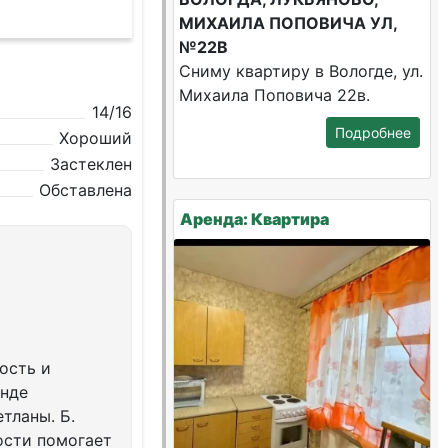
МИХАИЛА ПОПОВИЧА УЛ,
№22В
Сниму квартиру в Вологде, ул.
Михаила Поповича 22в.
14/16
Подробнее
Хороший
Застеклен
Обставлена
Аренда: Квартира
ость и
енде
тланы. Б.
ости помогает