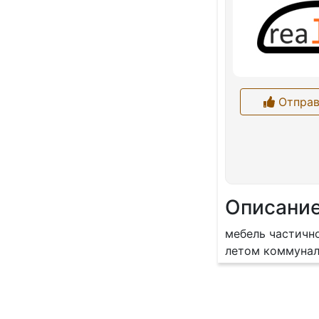
Отправ
Описани
мебель частично
летом коммунал