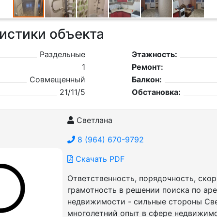
истики объекта
Раздельные
Этажность:
1
Ремонт:
Совмещенный
Балкон:
21/11/5
Обстановка:
Светлана
8 (964) 670-9792
Скачать PDF
Ответственность, порядочность, скор
грамотность в решении поиска по ар
недвижимости - сильные стороны Све
многолетний опыт в сфере недвижим