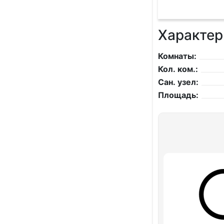
Характер
Комнаты:
Кол. ком.:
Сан. узел:
Площадь: