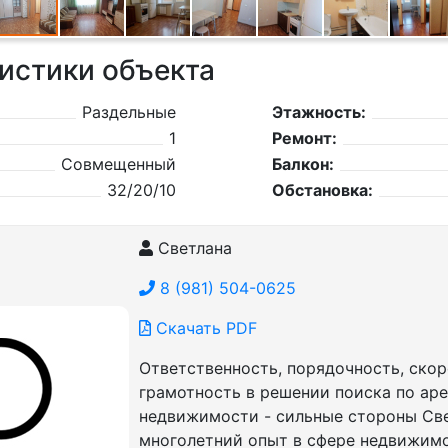
истики объекта
Раздельные
Этажность:
1
Ремонт:
Совмещенный
Балкон:
32/20/10
Обстановка:
Светлана
8 (981) 504-0625
Скачать PDF
Ответственность, порядочность, скор
грамотность в решении поиска по ар
недвижимости - сильные стороны Све
многолетний опыт в сфере недвижим