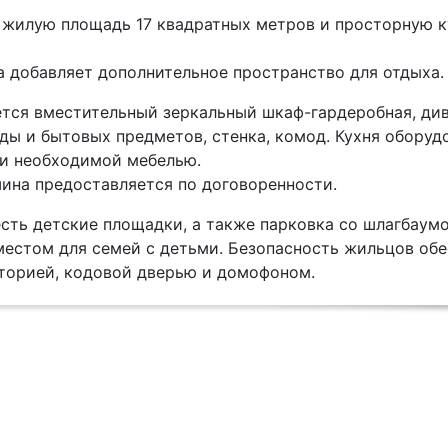
 жилую площадь 17 квадратных метров и просторную 
а добавляет дополнительное пространство для отдыха.
ется вместительный зеркальный шкаф-гардеробная, див
ды и бытовых предметов, стенка, комод. Кухня оборуд
и необходимой мебелью.
ина предоставляется по договоренности.
сть детские площадки, а также парковка со шлагбаумо
местом для семей с детьми. Безопасность жильцов об
торией, кодовой дверью и домофоном.