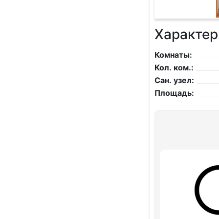
Характер
Комнаты:
Кол. ком.:
Сан. узел:
Площадь: