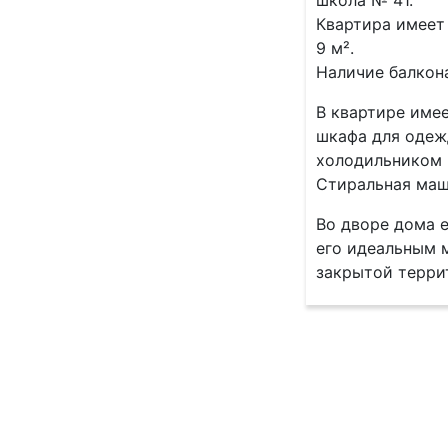
школа № 41.
Квартира имеет
9 м².
Наличие балкон
В квартире име
шкафа для одеж
холодильником 
Стиральная маш
Во дворе дома е
его идеальным 
закрытой терри