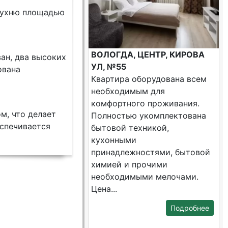
кухню площадью
ВОЛОГДА, ЦЕНТР, КИРОВА
ан, два высоких
УЛ, №55
ована
Квартира оборудована всем
необходимым для
комфортного проживания.
м, что делает
Полностью укомплектована
еспечивается
бытовой техникой,
кухонными
принадлежностями, бытовой
химией и прочими
необходимыми мелочами.
Цена...
Подробнее