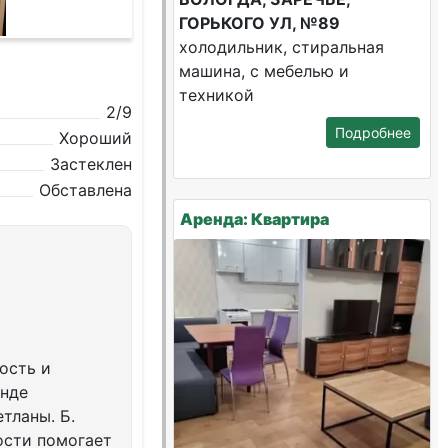
ГОРЬКОГО УЛ, №89
холодильник, стиральная
машина, с мебелью и
техникой
2/9
Подробнее
Хороший
Застеклен
Обставлена
Аренда: Квартира
ость и
енде
тланы. Б.
ости помогает