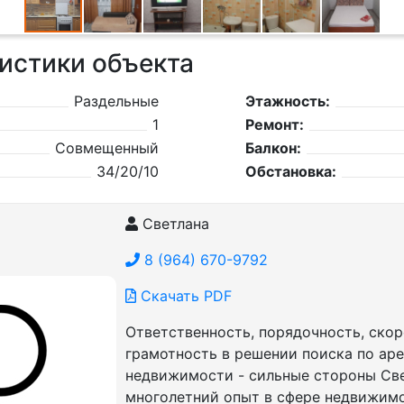
истики объекта
Раздельные
Этажность:
1
Ремонт:
Совмещенный
Балкон:
34/20/10
Обстановка:
Светлана
8 (964) 670-9792
Скачать PDF
Ответственность, порядочность, скор
грамотность в решении поиска по ар
недвижимости - сильные стороны Све
многолетний опыт в сфере недвижим