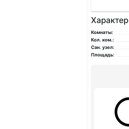
Характер
Комнаты:
Кол. ком.:
Сан. узел:
Площадь: