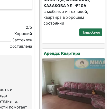
КАЗАКОВА УЛ, №10А
с мебелью и техникой,
квартира в хорошем
состоянии
2/5
Подробнее
Хороший
Застеклен
Обставлена
Аренда: Квартира
ость и
енде
тланы. Б.
ости помогает