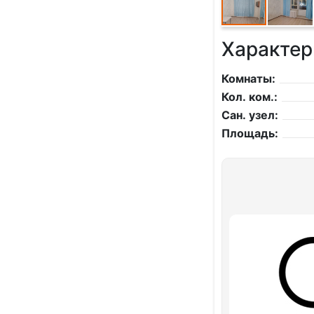
Характер
Комнаты:
Кол. ком.:
Сан. узел:
Площадь: