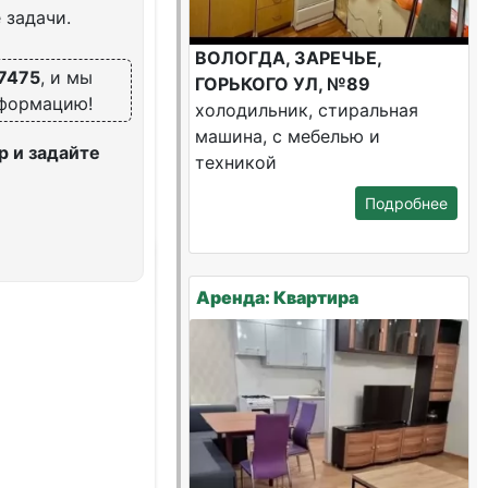
 задачи.
ВОЛОГДА, ЗАРЕЧЬЕ,
7475
, и мы
ГОРЬКОГО УЛ, №89
нформацию!
холодильник, стиральная
машина, с мебелью и
 и задайте
техникой
Подробнее
Аренда: Квартира