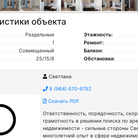
истики объекта
Раздельные
Этажность:
1
Ремонт:
Совмещенный
Балкон:
25/15/8
Обстановка:
Светлана
8 (964) 670-9792
Скачать PDF
Ответственность, порядочность, скор
грамотность в решении поиска по ар
недвижимости - сильные стороны Све
многолетний опыт в сфере недвижим