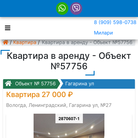
8 (909) 598-0738
Милари
/
Квартира
/
Квартира в аренду - Объект №57756
Квартира в аренду - Объект
№57756
Объект № 57756
Гагарина ул
Квартира 27 000 ₽
Вологда, Ленинградский, Гагарина ул, №27
2870607-1