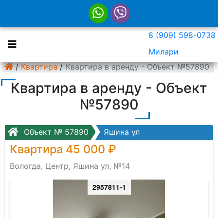
8 (909) 598-0738
Милари
/
Квартира
/
Квартира в аренду - Объект №57890
Квартира в аренду - Объект
№57890
Объект № 57890
Яшина ул
Квартира 45 000 ₽
Вологда, Центр, Яшина ул, №14
2957811-1