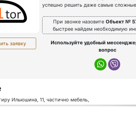
успешно решить даже самые сложные
При звонке назовите
Объект № 5
быстрее найдем необходимую и
Используйте удобный мессенджер
ить заявку
вопрос
е
иру Ильюшина, 11, частично мебель,