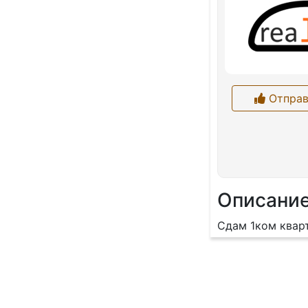
Отправ
Описани
Сдам 1ком кварт