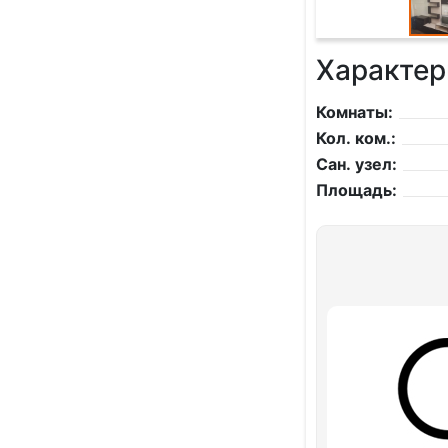
Характер
Комнаты:
Кол. ком.:
Сан. узел:
Площадь: