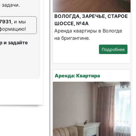
 задачи.
ВОЛОГДА, ЗАРЕЧЬЕ, СТАРОЕ
7931
, и мы
ШОССЕ, №4А
нформацию!
Аренда квартиры в Вологде
на бригантине.
 и задайте
Подробнее
Аренда: Квартира