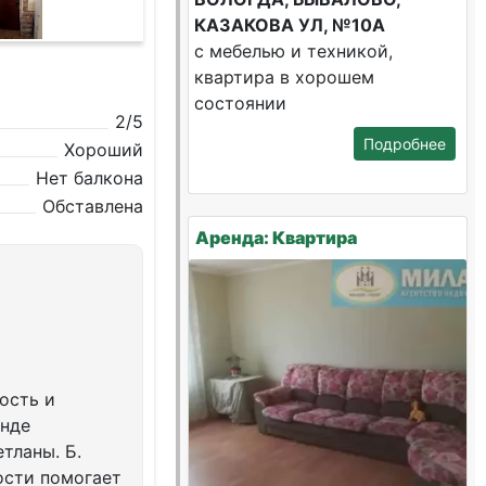
КАЗАКОВА УЛ, №10А
с мебелью и техникой,
квартира в хорошем
состоянии
2/5
Подробнее
Хороший
Нет балкона
Обставлена
Аренда: Квартира
ость и
енде
тланы. Б.
ости помогает