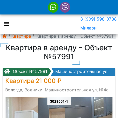
8 (909) 598-0738
Милари
/
Квартира
/
Квартира в аренду - Объект №57991
Квартира в аренду - Объект
№57991
Объект № 57991
Машиностроительная ул
Квартира 21 000 ₽
Вологда, Водники, Машиностроительная ул, №4а
3029501-1