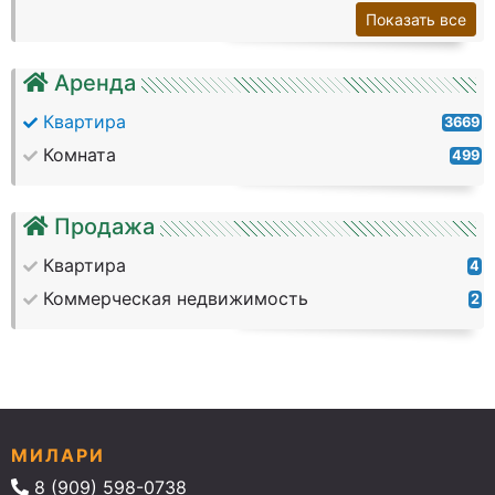
Показать все
Аренда
Квартира
3669
Комната
499
Продажа
Квартира
4
Коммерческая недвижимость
2
МИЛАРИ
8 (909) 598-0738