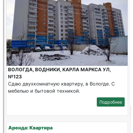
ВОЛОГДА, ВОДНИКИ, КАРЛА МАРКСА УЛ,
№123
Сдаю двухкомнатную квартиру, в Вологде. С
мебелью и бытовой техникой.
Подробнее
Аренда: Квартира