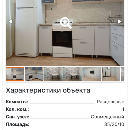
Характеристики объекта
Комнаты:
Раздельные
Кол. ком.:
1
Сан. узел:
Совмещенный
Площадь:
35/20/10