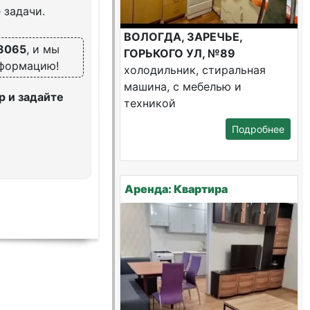
 задачи.
ВОЛОГДА, ЗАРЕЧЬЕ,
8065
, и мы
ГОРЬКОГО УЛ, №89
нформацию!
холодильник, стиральная
машина, с мебелью и
 и задайте
техникой
Подробнее
Аренда: Квартира