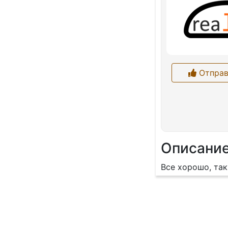
Отправ
Описани
Все хорошо, та