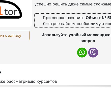
успешно решить даже самые сложные
При звонке назовите
Объект № 5
быстрее найдем необходимую и
Используйте удобный мессенджер
ить заявку
вопрос
е
кже рассматриваю курсантов