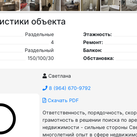
истики объекта
Раздельные
Этажность:
4
Ремонт:
Раздельный
Балкон:
150/100/30
Обстановка:
Светлана
8 (964) 670-9792
Скачать PDF
Ответственность, порядочность, скор
грамотность в решении поиска по ар
недвижимости - сильные стороны Све
многолетний опыт в сфере недвижим