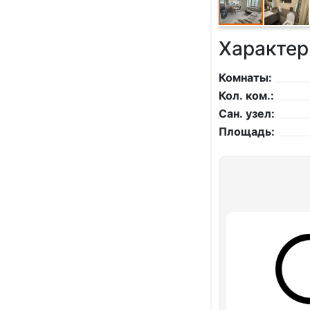
Характер
Комнаты:
Кол. ком.:
Сан. узел:
Площадь: