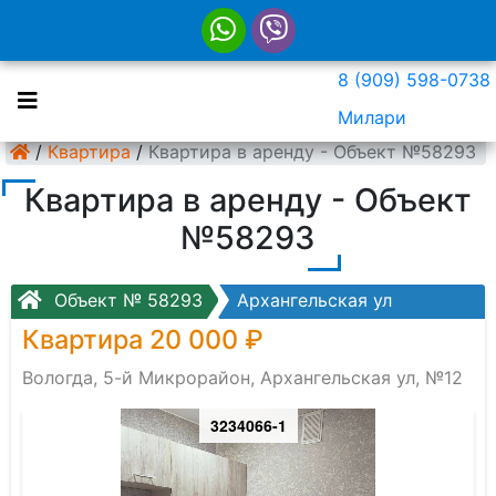
8 (909) 598-0738
Милари
/
Квартира
/
Квартира в аренду - Объект №58293
Квартира в аренду - Объект
№58293
Объект № 58293
Архангельская ул
Квартира 20 000 ₽
Вологда, 5-й Микрорайон, Архангельская ул, №12
3234066-1