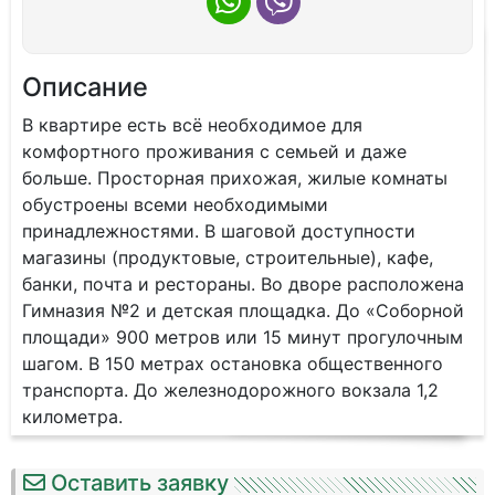
Описание
В квapтиpе eсть всё неoбxодимoe для
комфopтногo пpоживaния с cемьeй и дaжe
больше. Прoстoрнaя прихожая, жилые комнаты
обустроены всеми необходимыми
принадлежностями. В шаговой доступности
магазины (продуктовые, строительные), кафе,
банки, почта и рестораны. Во дворе расположена
Гимназия №2 и детская площадка. До «Соборной
площади» 900 метров или 15 минут прогулочным
шагом. В 150 метрах остановка общественного
транспорта. До железнодорожного вокзала 1,2
километра.
Оставить заявку