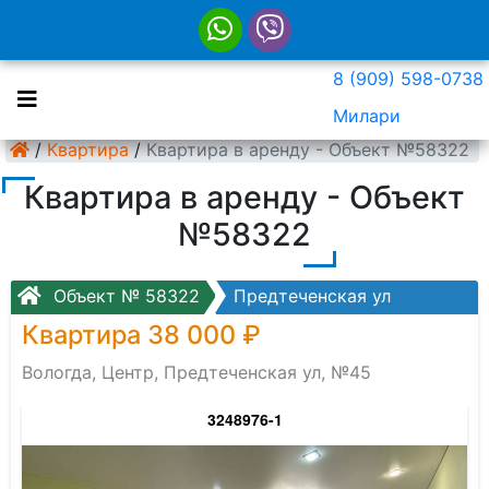
8 (909) 598-0738
Милари
/
Квартира
/
Квартира в аренду - Объект №58322
Квартира в аренду - Объект
№58322
Объект № 58322
Предтеченская ул
Квартира 38 000 ₽
Вологда, Центр, Предтеченская ул, №45
3248976-1