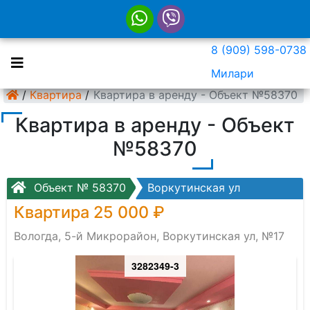
8 (909) 598-0738
Милари
/
Квартира
/
Квартира в аренду - Объект №58370
Квартира в аренду - Объект
№58370
Объект № 58370
Воркутинская ул
Квартира 25 000 ₽
Вологда, 5-й Микрорайон, Воркутинская ул, №17
3282349-3