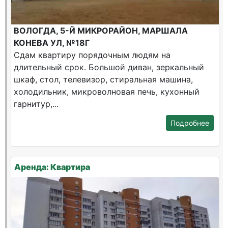
ВОЛОГДА, 5-Й МИКРОРАЙОН, МАРШАЛА
КОНЕВА УЛ, №18Г
Сдам квартиру порядочным людям на
длительный срок. Большой диван, зеркальный
шкаф, стол, телевизор, стиральная машина,
холодильник, микроволновая печь, кухонный
гарнитур,...
Подробнее
Аренда: Квартира