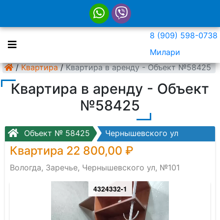
8 (909) 598-0738
Милари
/
Квартира
/
Квартира в аренду - Объект №58425
Квартира в аренду - Объект
№58425
Объект № 58425
Чернышевского ул
Квартира 22 800,00 ₽
Вологда, Заречье, Чернышевского ул, №101
4324332-1