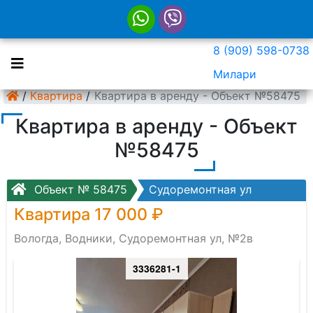
8 (909) 598-0738
Милари
/
Квартира
/
Квартира в аренду - Объект №58475
Квартира в аренду - Объект
№58475
Объект № 58475
Судоремонтная ул
Квартира 17 000 ₽
Вологда, Водники, Судоремонтная ул, №2в
3336281-1