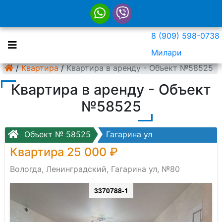
8 (909) 598-0738
Милари
/
Квартира
/
Квартира в аренду - Объект №58525
Квартира в аренду - Объект
№58525
Объект № 58525
Гагарина ул
Квартира 25 000 ₽
Вологда, Ленинградский, Гагарина ул, №80
3370788-1