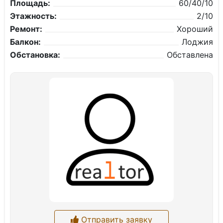
Площадь:
60/40/10
Этажность:
2/10
Ремонт:
Хороший
Балкон:
Лоджия
Обстановка:
Обставлена
Отправить заявку