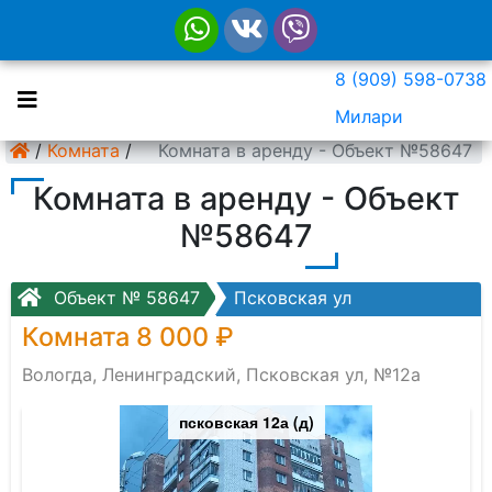
8 (909) 598-0738
Милари
/
Комната
/
Комната в аренду - Объект №58647
Комната в аренду - Объект
№58647
Объект № 58647
Псковская ул
Комната 8 000 ₽
Вологда, Ленинградский, Псковская ул, №12а
псковская 12а (д)