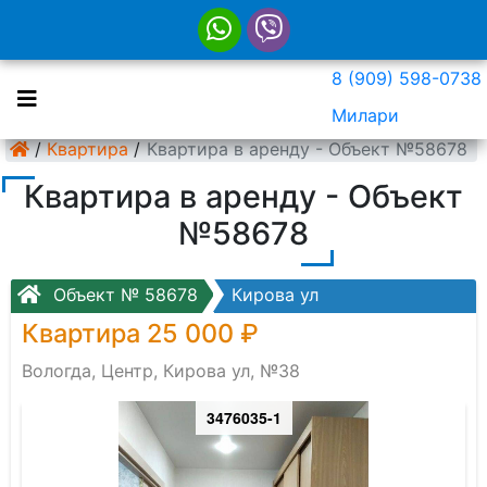
8 (909) 598-0738
Милари
/
Квартира
/
Квартира в аренду - Объект №58678
Квартира в аренду - Объект
№58678
Объект № 58678
Кирова ул
Квартира 25 000 ₽
Вологда, Центр, Кирова ул, №38
3476035-1