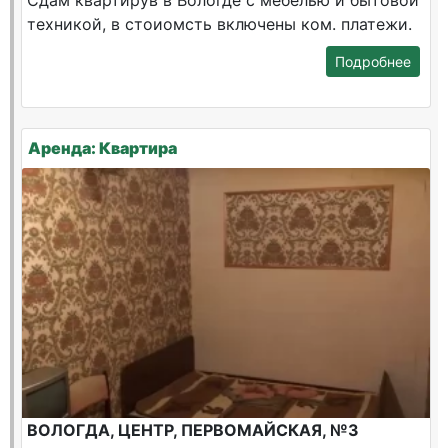
Сдам квартирув в Вологде с мебелью и бытовой
техникой, в стоиомсть включены ком. платежи.
Подробнее
Аренда: Квартира
ВОЛОГДА, ЦЕНТР, ПЕРВОМАЙСКАЯ, №3