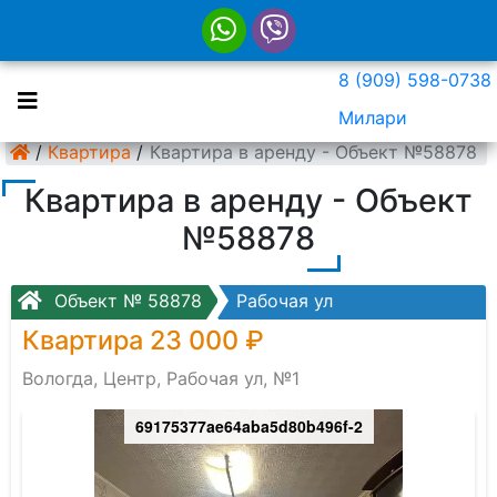
8 (909) 598-0738
Милари
/
Квартира
/
Квартира в аренду - Объект №58878
Квартира в аренду - Объект
№58878
Объект № 58878
Рабочая ул
Квартира 23 000 ₽
Вологда, Центр, Рабочая ул, №1
69175377ae64aba5d80b496f-2