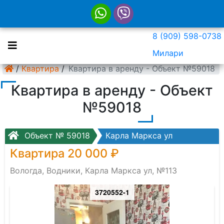
8 (909) 598-0738
Милари
/
Квартира
/
Квартира в аренду - Объект №59018
Квартира в аренду - Объект
№59018
Объект № 59018
Карла Маркса ул
Квартира 20 000 ₽
Вологда, Водники, Карла Маркса ул, №113
3720552-1