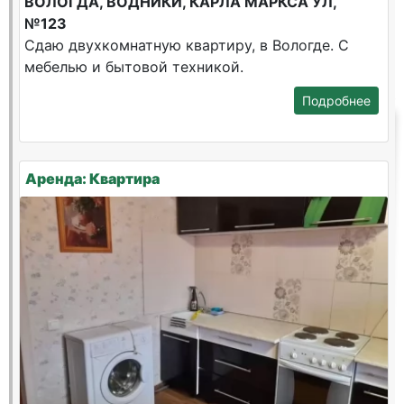
ВОЛОГДА, ВОДНИКИ, КАРЛА МАРКСА УЛ,
№123
Сдаю двухкомнатную квартиру, в Вологде. С
мебелью и бытовой техникой.
Подробнее
Аренда: Квартира