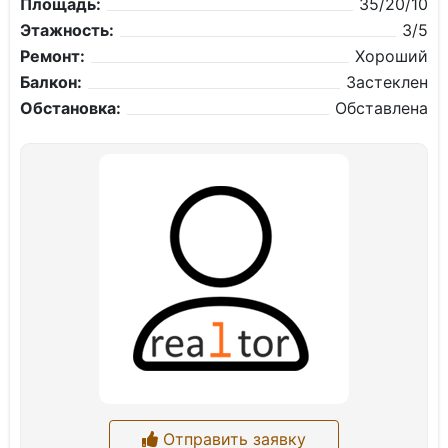
Площадь:
35/20/10
Этажность:
3/5
Ремонт:
Хороший
Балкон:
Застеклен
Обстановка:
Обставлена
Отправить заявку