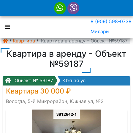
8 (909) 598-0738
Милари
/
Квартира
/
Квартира в аренду - Объект №59187
Квартира в аренду - Объект
№59187
Объект № 59187
Южная ул
Квартира 30 000 ₽
Вологда, 5-й Микрорайон, Южная ул, №2
3812642-1