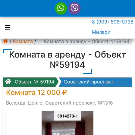
8 (909) 598-0738
Милари
/
Комната
/
Комната в аренду - Объект №59194
Комната в аренду - Объект
№59194
Объект № 59194
Советский проспект
Комната 12 000 ₽
Вологда, Центр, Советский проспект, №131б
3814273-1